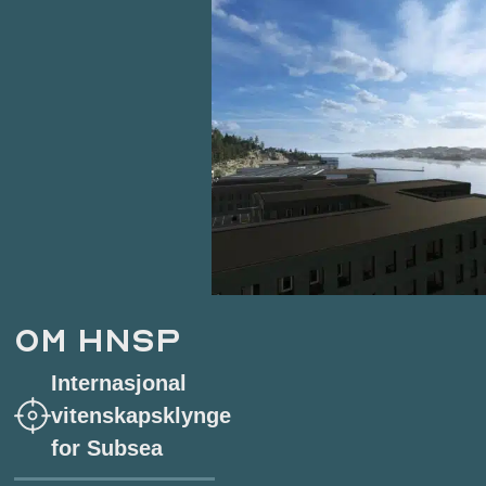
OM HNSP
Internasjonal
vitenskapsklynge
for Subsea