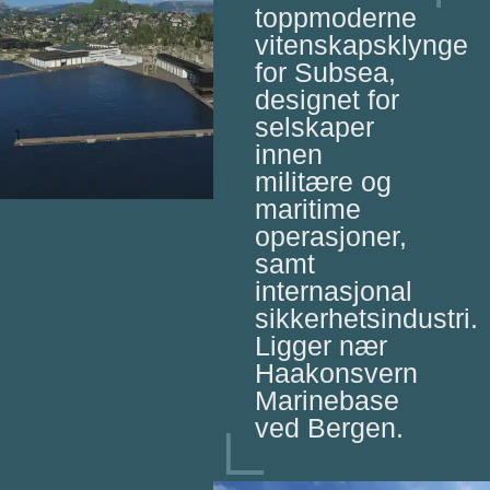
toppmoderne
vitenskapsklynge
for Subsea,
designet for
selskaper
innen
militære og
maritime
operasjoner,
samt
internasjonal
sikkerhetsindustri.
Ligger nær
Haakonsvern
Marinebase
ved Bergen.