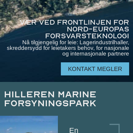
Vær ved frontlinjen for
Nord-Europas
forsvarsteknologi
Nå tilgjengelig for leie: Lagerindustrilhaller,
skreddersydd for leietakers behov, for nasjonale
og internasjonale partnere
KONTAKT MEGLER
HILLEREN MARINE
FORSYNINGSPARK
En